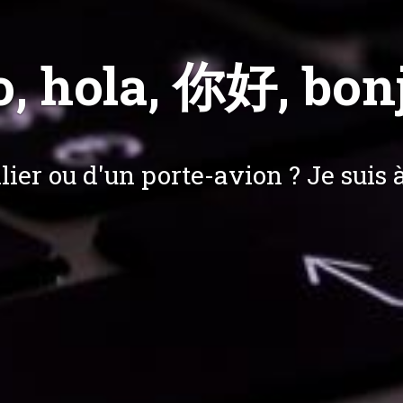
o, hola, 你好, bonj
lier ou d'un porte-avion ? Je suis à