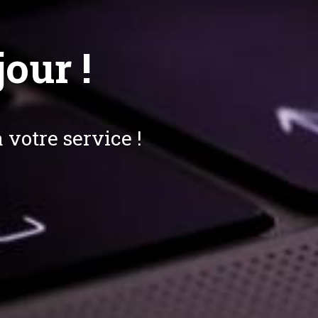
our !
 votre service !